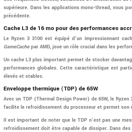
supérieure. Dans les applications mono-thread, vous po
précédente.
Cache L3 de 16 mo pour des performances acc
Le Ryzen 3 3100 est équipé d’un impressionnant cac
GameCache
par AMD, joue un rôle crucial dans les perf
Un cache L3 plus important permet de stocker davantage
performances globales. Cette caractéristique est parti
élevés et stables.
Enveloppe thermique (TDP) de 65W
Avec un TDP (Thermal Design Power) de 65W, le Ryzen 
facilite le refroidissement du processeur et permet son
Il est important de noter que le TDP n’est pas une mesu
refroidissement doit être capable de dissiper. Dans des 