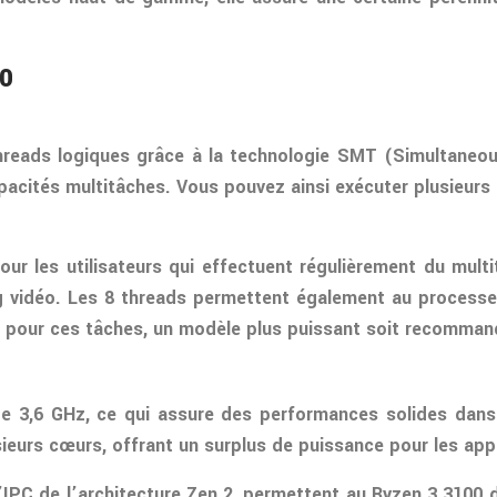
00
reads logiques grâce à la technologie SMT (Simultaneou
pacités multitâches. Vous pouvez ainsi exécuter plusieurs
our les utilisateurs qui effectuent régulièrement du mult
g vidéo. Les 8 threads permettent également au processeu
e pour ces tâches, un modèle plus puissant soit recomman
e 3,6 GHz, ce qui assure des performances solides dans 
ieurs cœurs, offrant un surplus de puissance pour les appl
’IPC de l’architecture Zen 2, permettent au Ryzen 3 3100