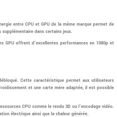
 synergie entre CPU et GPU de la même marque permet de
s supplémentaire dans certains jeux.
Ces GPU offrent d’excellentes performances en 1080p et
bloqué. Cette caractéristique permet aux utilisateurs
roidissement et une carte mère adaptée, il est possible
n ressources CPU comme le rendu 3D ou l’encodage vidéo.
ion électrique ainsi que la chaleur générée.