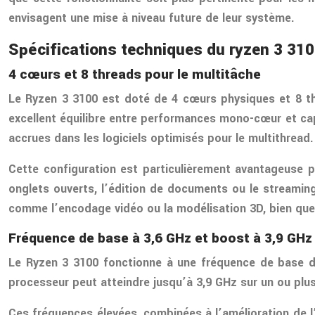
envisagent une mise à niveau future de leur système.
Spécifications techniques du ryzen 3 31
4 cœurs et 8 threads pour le multitâche
Le Ryzen 3 3100 est doté de 4 cœurs physiques et 8 th
excellent équilibre entre performances mono-cœur et ca
accrues dans les logiciels optimisés pour le multithread.
Cette configuration est particulièrement avantageuse p
onglets ouverts, l’édition de documents ou le streamin
comme l’encodage vidéo ou la modélisation 3D, bien qu
Fréquence de base à 3,6 GHz et boost à 3,9 GHz
Le Ryzen 3 3100 fonctionne à une fréquence de base d
processeur peut atteindre jusqu’à 3,9 GHz sur un ou plus
Ces fréquences élevées, combinées à l’amélioration de l