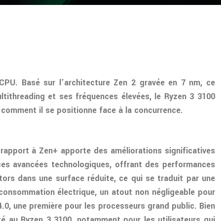
PU. Basé sur l’architecture Zen 2 gravée en 7 nm, ce
ithreading et ses fréquences élevées, le Ryzen 3 3100
 comment il se positionne face à la concurrence.
rapport à Zen+ apporte des améliorations significatives
 ces avancées technologiques, offrant des performances
rs dans une surface réduite, ce qui se traduit par une
a consommation électrique, un atout non négligeable pour
 4.0, une première pour les processeurs grand public. Bien
té au Ryzen 3 3100, notamment pour les utilisateurs qui