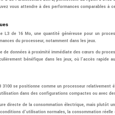
uvez vous attendre à des performances comparables à cel
rues
he L3 de 16 Mo, une quantité généreuse pour un proce
ormances du processeur, notamment dans les jeux.
 de données à proximité immédiate des cœurs du processe
culièrement bénéfique dans les jeux, où l’accès rapide 
3 3100 se positionne comme un processeur relativement 
 utilisation dans des configurations compactes ou avec de
re directe de la consommation électrique, mais plutôt un
conditions d’utilisation normales, la consommation réelle d