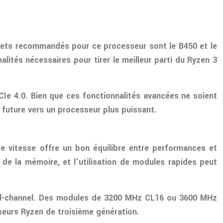
ipsets recommandés pour ce processeur sont le B450 et le
alités nécessaires pour tirer le meilleur parti du Ryzen 3
Ie 4.0. Bien que ces fonctionnalités avancées ne soient
 future vers un processeur plus puissant.
e vitesse offre un bon équilibre entre performances et
 de la mémoire, et l’utilisation de modules rapides peut
dual-channel. Des modules de 3200 MHz CL16 ou 3600 MHz
eurs Ryzen de troisième génération.