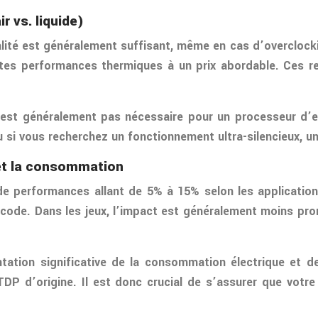
 vs. liquide)
qualité est généralement suffisant, même en cas d’overcl
ntes performances thermiques à un prix abordable. Ces r
 n’est généralement pas nécessaire pour un processeur 
 si vous recherchez un fonctionnement ultra-silencieux, un
 et la consommation
e performances allant de 5% à 15% selon les application
code. Dans les jeux, l’impact est généralement moins pr
ation significative de la consommation électrique et d
DP d’origine. Il est donc crucial de s’assurer que votre