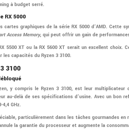
aming à budget serré.
ie RX 5000
les cartes graphiques de la série RX 5000 d’AMD. Cette
rt Access Memory
, qui peut offrir un gain de performance
 RX 5500 XT ou la RX 5600 XT serait un excellent choix. 
r les capacités du Ryzen 3 3100.
 3 3100
 débloqué
, y compris le Ryzen 3 3100, est leur multiplicateur dé
 au-delà de ses spécifications d’usine. Avec un bon ref
3-4,4 GHz.
réciable, particulièrement dans les tâches gourmandes e
 annule la garantie du processeur et augmente la consommat