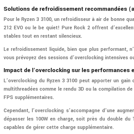
Solutions de refroidissement recommandées (air
Pour le Ryzen 3 3100, un refroidisseur à air de bonne 
212 EVO ou le be quiet! Pure Rock 2 offrent d’excelle
stables tout en restant silencieux.
Le refroidissement liquide, bien que plus performant,
vous prévoyez des sessions d’overclocking intensives ou
Impact de l’overclocking sur les performances
L’overclocking du Ryzen 3 3100 peut apporter un gain d
multithreadées comme le rendu 3D ou la compilation de 
FPS supplémentaires.
Cependant, l’overclocking s’accompagne d’une augment
dépasser les 100W en charge, soit près du double du T
capables de gérer cette charge supplémentaire.