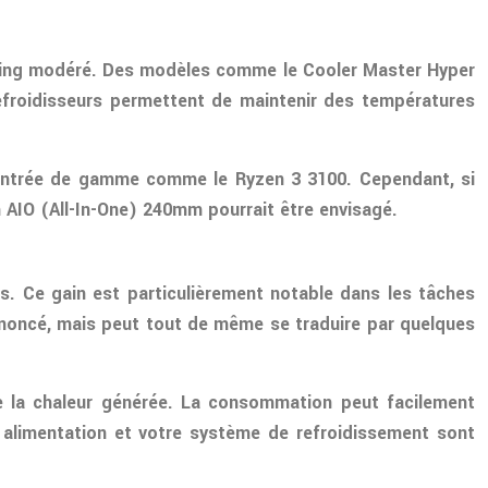
ocking modéré. Des modèles comme le Cooler Master Hyper
efroidisseurs permettent de maintenir des températures
d’entrée de gamme comme le Ryzen 3 3100. Cependant, si
 AIO (All-In-One) 240mm pourrait être envisagé.
s. Ce gain est particulièrement notable dans les tâches
ononcé, mais peut tout de même se traduire par quelques
e la chaleur générée. La consommation peut facilement
 alimentation et votre système de refroidissement sont