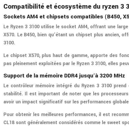
Compatibilité et écosystème du ryzen 3 
Sockets AM4 et chipsets compatibles (B450, X
Le Ryzen 3 3100 utilise le socket AM4, offrant une larg
X570. Le B450, bien qu’étant un chipset plus ancien, offr
3100.
Le chipset X570, plus haut de gamme, apporte des fonct
pas pleinement exploitées par le Ryzen 3 3100, elles peu
Support de la mémoire DDR4 jusqu’à 3200 MHz
Le contrôleur mémoire intégré du Ryzen 3 3100 prend e
stabilité. Il est important de noter que les processeur
avoir un impact significatif sur les performances global
Pour obtenir les meilleures performances, il est reco
CL18 sont généralement considérés comme le sweet spot