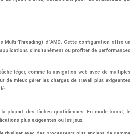
s Multi-Threading) d’AMD. Cette configuration offre un
 applications simultanément ou profiter de performances
itâche léger, comme la navigation web avec de multiples
r de mieux gérer les charges de travail plus exigeantes
dé.
la plupart des tâches quotidiennes. En mode boost, le
ications plus exigeantes ou les jeux.
 de rivaliser avec des processeurs plus anciens de gamme