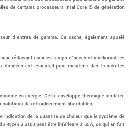
les de certains processeurs Intel Core i5 de génération
sseur d’entrée de gamme. Ce cache, également appelé
ur, réduisant ainsi les temps d’accès et améliorant les
aux données est essentiel pour maintenir des framerates
économe en énergie. Cette enveloppe thermique modérée
s solutions de refroidissement abordables.
e indication de la quantité de chaleur que le système de
u Ryzen 3 3100 peut être inférieure à 65W, ce qui en fait