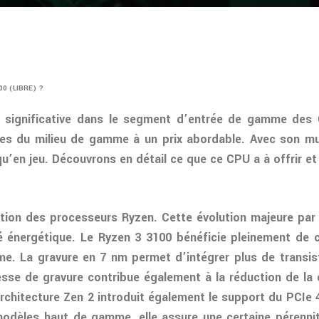
100 (LIBRE) ?
ignificative dans le segment d’entrée de gamme des C
s du milieu de gamme à un prix abordable. Avec son mult
u’en jeu. Découvrons en détail ce que ce CPU a à offrir et
ation des processeurs Ryzen. Cette évolution majeure par 
ité énergétique. Le Ryzen 3 3100 bénéficie pleinement de
. La gravure en 7 nm permet d’intégrer plus de transisto
nesse de gravure contribue également à la réduction de l
L’architecture Zen 2 introduit également le support du PCIe
 modèles haut de gamme, elle assure une certaine pérenni