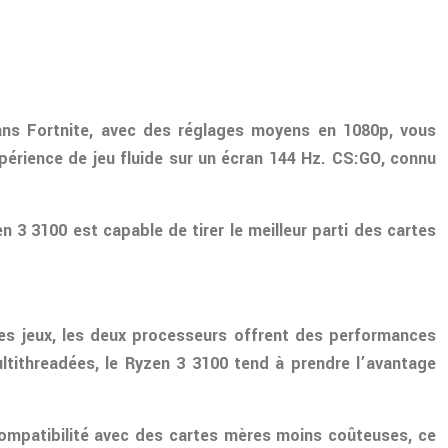
ans Fortnite, avec des réglages moyens en 1080p, vous
érience de jeu fluide sur un écran 144 Hz. CS:GO, connu
 3 3100 est capable de tirer le meilleur parti des cartes
 des jeux, les deux processeurs offrent des performances
multithreadées, le Ryzen 3 3100 tend à prendre l’avantage
compatibilité avec des cartes mères moins coûteuses, ce