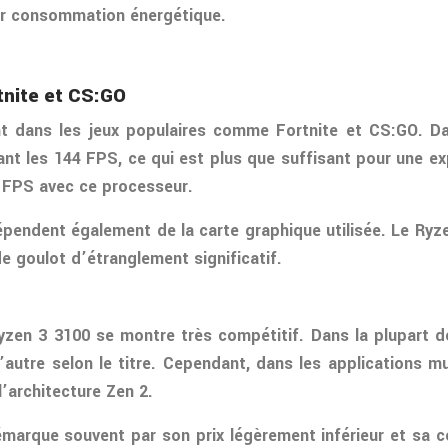
leur consommation énergétique.
tnite et CS:GO
t dans les jeux populaires comme Fortnite et CS:GO. D
 les 144 FPS, ce qui est plus que suffisant pour une exp
0 FPS avec ce processeur.
pendent également de la carte graphique utilisée. Le Ryzen
e goulot d’étranglement significatif.
 Ryzen 3 3100 se montre très compétitif. Dans la plupart
l’autre selon le titre. Cependant, dans les applications 
l’architecture Zen 2.
démarque souvent par son prix légèrement inférieur et sa 