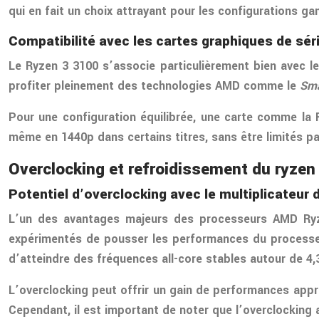
qui en fait un choix attrayant pour les configurations g
Compatibilité avec les cartes graphiques de sér
Le Ryzen 3 3100 s’associe particulièrement bien avec 
profiter pleinement des technologies AMD comme le
Sma
Pour une configuration équilibrée, une carte comme la
même en 1440p dans certains titres, sans être limités pa
Overclocking et refroidissement du ryzen
Potentiel d’overclocking avec le multiplicateur
L’un des avantages majeurs des processeurs AMD Ryzen
expérimentés de pousser les performances du processeur
d’atteindre des fréquences all-core stables autour de 4,
L’overclocking peut offrir un gain de performances app
Cependant, il est important de noter que l’overclocking