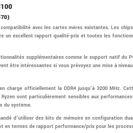
3100
570)
e compatibilité avec les cartes mères existantes. Les ch
e un excellent rapport qualité-prix et toutes les fonctionn
ionnalités supplémentaires comme le support natif du PC
vent être intéressantes si vous prévoyez une mise à niveau
n charge officiellement la DDR4 jusqu’à 3200 MHz. Cett
s Ryzen sont particulièrement sensibles aux performances
es du système.
mmandé d’utiliser des kits de mémoire en configuration 
 en termes de rapport performance/prix pour les process