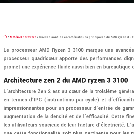
/
Matériel hardware
/ Quelles sont les caractéristiques principales du AMD ryzen 3 3
Le processeur AMD Ryzen 3 3100 marque une avancée s
processeur quadricœur apporte des performances digne
promet une expérience fluide aussi bien en bureautique q
Architecture zen 2 du AMD ryzen 3 3100
L’architecture Zen 2 est au cœur de la troisième génér
en termes d’IPC (instructions par cycle) et d’efficac
impressionnantes pour un processeur d’entrée de gamme
augmentation de la densité et de l’efficacité. Cette fi
les utilisateurs soucieux de leur facture d’électricité. 
que cette fonctionnalité soit plus pertinente pour les