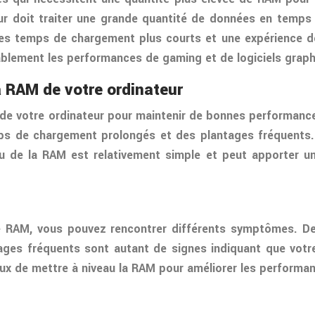
ateur doit traiter une grande quantité de données en temp
es temps de chargement plus courts et une expérience de
ablement les performances de gaming et de logiciels graph
a RAM de votre ordinateur
 de votre ordinateur pour maintenir de bonnes performance
ps de chargement prolongés et des plantages fréquents. 
 de la RAM est relativement simple et peut apporter un
de RAM, vous pouvez rencontrer différents symptômes. 
ages fréquents sont autant de signes indiquant que vot
eux de mettre à niveau la RAM pour améliorer les performa