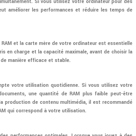
imultanément. Si vous utilisez votre ordinateur pour des
eut améliorer les performances et réduire les temps de
a RAM et la carte mère de votre ordinateur est essentielle
is en charge et la capacité maximale, avant de choisir la
de manière efficace et stable.
e votre utilisation quotidienne. Si vous utilisez votre
 documents, une quantité de RAM plus faible peut-être
u la production de contenu multimédia, il est recommandé
M qui correspond à votre utilisation.
r des performances optimales. Lorsque vous jouez à des