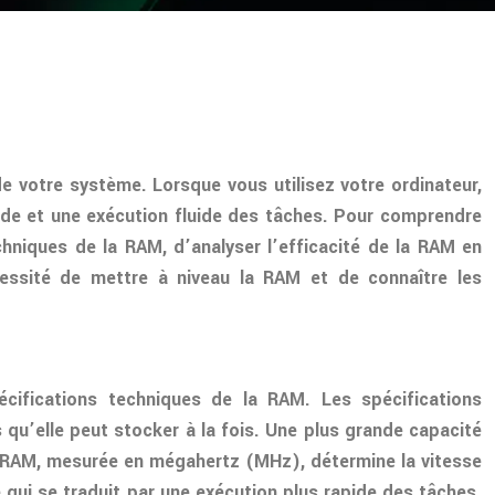
 votre système. Lorsque vous utilisez votre ordinateur,
ide et une exécution fluide des tâches. Pour comprendre
chniques de la RAM, d’analyser l’efficacité de la RAM en
écessité de mettre à niveau la RAM et de connaître les
écifications techniques de la RAM. Les spécifications
 qu’elle peut stocker à la fois. Une plus grande capacité
a RAM, mesurée en mégahertz (MHz), détermine la vitesse
qui se traduit par une exécution plus rapide des tâches.