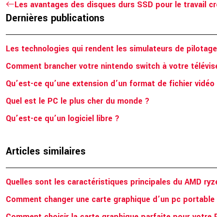
Les avantages des disques durs SSD pour le travail cré
Dernières publications
Les technologies qui rendent les simulateurs de pilotage
Comment brancher votre nintendo switch à votre télévis
Qu’est-ce qu’une extension d’un format de fichier vidéo
Quel est le PC le plus cher du monde ?
Qu’est-ce qu’un logiciel libre ?
Articles similaires
Quelles sont les caractéristiques principales du AMD ry
Comment changer une carte graphique d’un pc portable
Comment choisir la carte graphique parfaite pour votre 