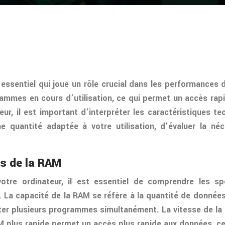
ntiel qui joue un rôle crucial dans les performances de
mmes en cours d’utilisation, ce qui permet un accès rap
ur, il est important d’interpréter les caractéristiques te
e quantité adaptée à votre utilisation, d’évaluer la n
es de la RAM
tre ordinateur, il est essentiel de comprendre les sp
. La capacité de la RAM se réfère à la quantité de données
ter plusieurs programmes simultanément. La vitesse de l
M plus rapide permet un accès plus rapide aux données, ce 