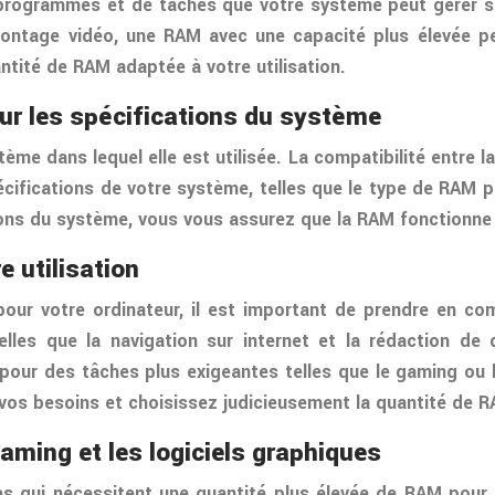
e programmes et de tâches que votre système peut gérer s
montage vidéo, une RAM avec une capacité plus élevée p
tité de RAM adaptée à votre utilisation.
sur les spécifications du système
me dans lequel elle est utilisée. La compatibilité entre l
cifications de votre système, telles que le type de RAM pr
ons du système, vous vous assurez que la RAM fonctionne 
e utilisation
ur votre ordinateur, il est important de prendre en compt
elles que la navigation sur internet et la rédaction de
r pour des tâches plus exigeantes telles que le gaming o
vos besoins et choisissez judicieusement la quantité de RA
aming et les logiciels graphiques
es qui nécessitent une quantité plus élevée de RAM pou