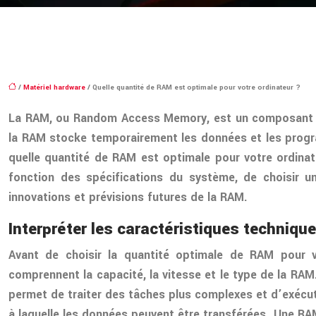
/
Matériel hardware
/ Quelle quantité de RAM est optimale pour votre ordinateur ?
La RAM, ou Random Access Memory, est un composant esse
la RAM stocke temporairement les données et les progra
quelle quantité de RAM est optimale pour votre ordinate
fonction des spécifications du système, de choisir un
innovations et prévisions futures de la RAM.
Interpréter les caractéristiques techniqu
Avant de choisir la quantité optimale de RAM pour vo
comprennent la capacité, la vitesse et le type de la RAM
permet de traiter des tâches plus complexes et d’exécu
à laquelle les données peuvent être transférées. Une RA