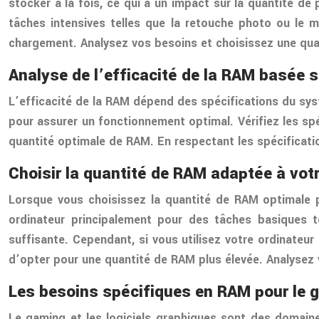
stocker à la fois, ce qui a un impact sur la quantité d
tâches intensives telles que la retouche photo ou le 
chargement. Analysez vos besoins et choisissez une quan
Analyse de l’efficacité de la RAM basée 
L’efficacité de la RAM dépend des spécifications du systè
pour assurer un fonctionnement optimal. Vérifiez les spé
quantité optimale de RAM. En respectant les spécificati
Choisir la quantité de RAM adaptée à votr
Lorsque vous choisissez la quantité de RAM optimale po
ordinateur principalement pour des tâches basiques t
suffisante. Cependant, si vous utilisez votre ordinateu
d’opter pour une quantité de RAM plus élevée. Analysez 
Les besoins spécifiques en RAM pour le g
Le gaming et les logiciels graphiques sont des domain