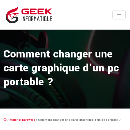
Comment changer une
carte graphique d’un pc
portable ?
/
Matériel hardware
/ Comment changer une carte graphique d’un pc portable ?