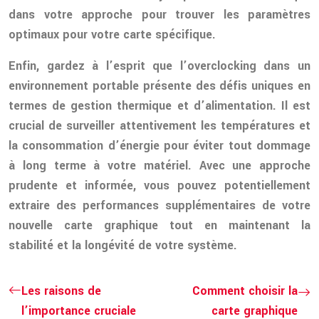
dans votre approche pour trouver les paramètres
optimaux pour votre carte spécifique.
Enfin, gardez à l’esprit que l’overclocking dans un
environnement portable présente des défis uniques en
termes de gestion thermique et d’alimentation. Il est
crucial de surveiller attentivement les températures et
la consommation d’énergie pour éviter tout dommage
à long terme à votre matériel. Avec une approche
prudente et informée, vous pouvez potentiellement
extraire des performances supplémentaires de votre
nouvelle carte graphique tout en maintenant la
stabilité et la longévité de votre système.
Les raisons de
Comment choisir la
l’importance cruciale
carte graphique