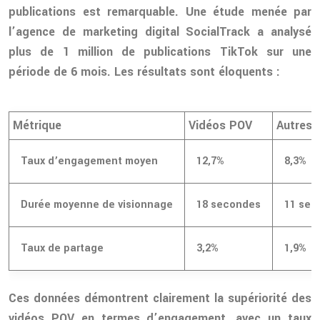
publications est remarquable. Une étude menée par
l’agence de marketing digital SocialTrack a analysé
plus de 1 million de publications TikTok sur une
période de 6 mois. Les résultats sont éloquents :
Métrique
Vidéos POV
Autres 
Taux d’engagement moyen
12,7%
8,3%
Durée moyenne de visionnage
18 secondes
11 sec
Taux de partage
3,2%
1,9%
Ces données démontrent clairement la supériorité des
vidéos POV en termes d’engagement, avec un taux