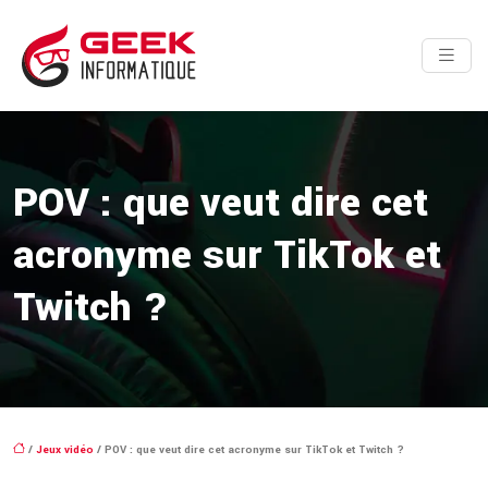
POV : que veut dire cet
acronyme sur TikTok et
Twitch ?
/
Jeux vidéo
/ POV : que veut dire cet acronyme sur TikTok et Twitch ?