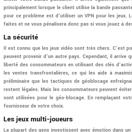
principalement lorsque le client utilise la bande passan
pour ce problème est d’
utiliser un VPN pour les jeux
. 
faites et ne vous pénalisera donc pas si vous jouez à des
La sécurité
Il est connu que les jeux vidéo sont très chers. C’est 
peuvent provenir d’un autre pays. Cependant, il arrive
liberté des consommateurs en utilisant des clés d’acti
les ventes transfrontalières, ce qui les aide à maximi
préliminaire que les tactiques de géoblocage enfreign
restent légales. Mais les consommateurs peuvent évite
sont utilisées pour le géo-blocage. En remplaçant vot
fournisseur de votre choix.
Les jeux multi-joueurs
La plupart des gens investissent avec émotion dans un je