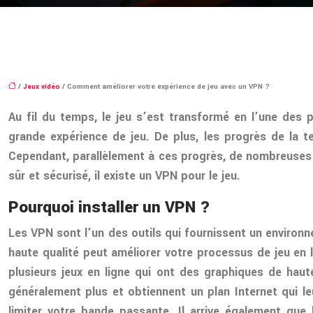
/
Jeux vidéo
/ Comment améliorer votre expérience de jeu avec un VPN ?
Au fil du temps, le jeu s’est transformé en l’une des 
grande expérience de jeu. De plus, les progrès de la t
Cependant, parallèlement à ces progrès, de nombreuses 
sûr et sécurisé, il existe un VPN pour le jeu.
Pourquoi installer un VPN ?
Les
VPN
sont l’un des outils qui fournissent un environ
haute qualité
peut améliorer votre processus de jeu en l
plusieurs jeux en ligne qui ont des graphiques de haut
généralement plus et obtiennent un plan Internet qui leu
limiter votre bande passante. Il arrive également que 