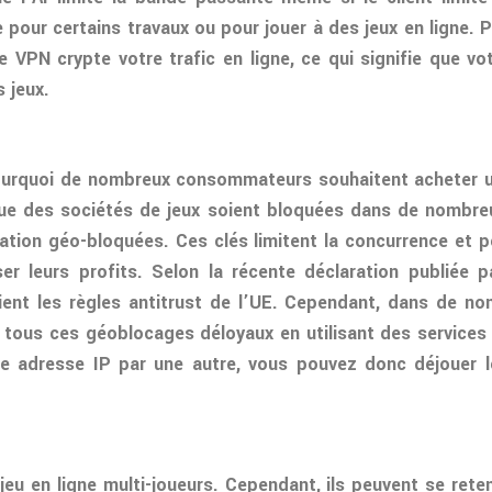
te pour certains travaux ou pour jouer à des jeux en ligne.
Le VPN crypte votre trafic en ligne, ce qui signifie que v
 jeux.
pourquoi de nombreux consommateurs souhaitent acheter un
 que des sociétés de jeux soient bloquées dans de nombr
vation géo-bloquées. Ces clés limitent la concurrence et
ser leurs profits. Selon la récente déclaration publiée 
aient les règles antitrust de l’UE. Cependant, dans de 
r tous ces géoblocages déloyaux en utilisant des
services
re adresse IP par une autre, vous pouvez donc déjouer 
u en ligne multi-joueurs. Cependant, ils peuvent se retenir