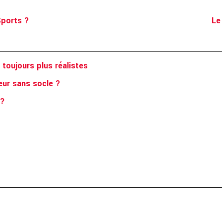
Sports ?
Le
 toujours plus réalistes
eur sans socle ?
 ?