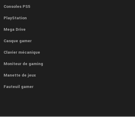
Consoles PS5
PlayStation
Mega Drive
Casque gamer
Clavier mécanique
Moniteur de gaming
Manette de jeux
Fauteuil gamer