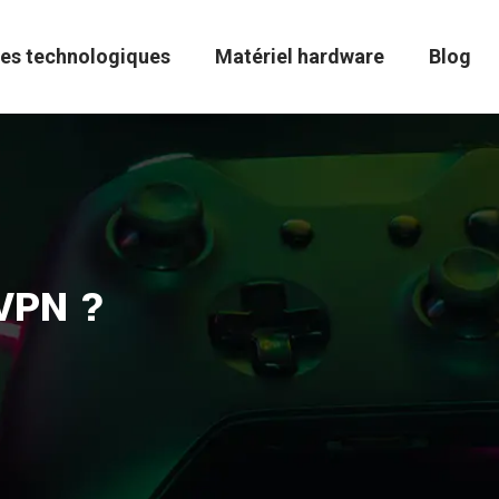
es technologiques
Matériel hardware
Blog
 VPN ?