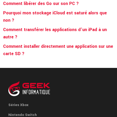
Comment libérer des Go sur son PC ?
Pourquoi mon stockage iCloud est saturé alors que
non ?
Comment transférer les applications d’un iPad à un
autre ?
Comment installer directement une application sur une
carte SD ?
Séries Xbox
Nintendo Switch