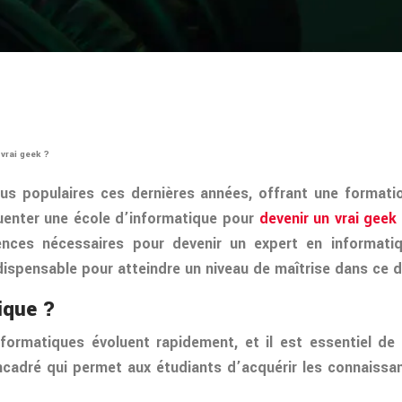
 vrai geek ?
us populaires ces dernières années, offrant une formatio
quenter une école d’informatique pour
devenir un vrai geek
ences nécessaires pour devenir un expert en informatiq
dispensable pour atteindre un niveau de maîtrise dans ce 
ique ?
formatiques évoluent rapidement, et il est essentiel de
ncadré qui permet aux étudiants d’acquérir les connaiss