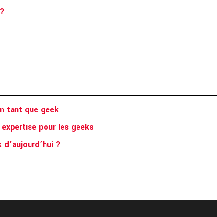
 ?
n tant que geek
n expertise pour les geeks
ek d’aujourd’hui ?