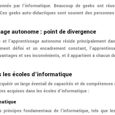
onnés par l’informatique. Beaucoup de geeks ont réu
Ces geeks auto-didactiques sont souvent des personnes m
sage autonome : point de divergence
e et l’apprentissage autonome réside principalement dans
ment défini et un encadrement constant, l’apprentissag
ntages et ses inconvénients, et il appartient à chacun de 
 les écoles d’informatique
quérir un large éventail de capacités et de compétences qu
es acquises dans les écoles d’informatique :
matique
s principes fondamentaux de l’informatique, tels que les