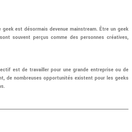
ure geek est désormais devenue mainstream. Être un geek
 sont souvent perçus comme des personnes créatives,
ectif est de travailler pour une grande entreprise ou de
ant, de nombreuses opportunités existent pour les geeks
ns.