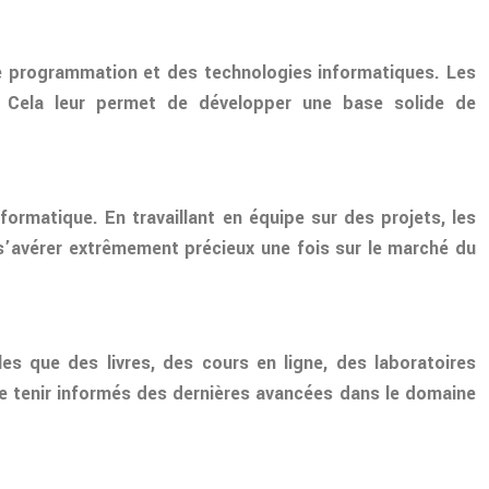
e programmation et des technologies informatiques. Les
. Cela leur permet de développer une base solide de
ormatique. En travaillant en équipe sur des projets, les
s’avérer extrêmement précieux une fois sur le marché du
s que des livres, des cours en ligne, des laboratoires
se tenir informés des dernières avancées dans le domaine