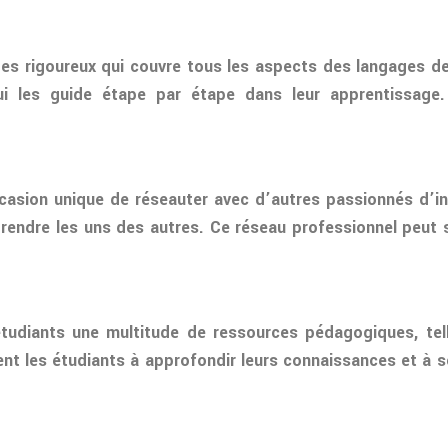
es rigoureux qui couvre tous les aspects des langages d
qui les guide étape par étape dans leur apprentissage
asion unique de réseauter avec d’autres passionnés d’inf
prendre les uns des autres. Ce réseau professionnel peut 
tudiants une multitude de ressources pédagogiques, telle
nt les étudiants à approfondir leurs connaissances et à 