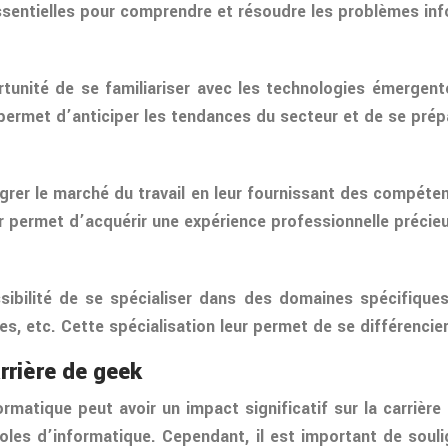
entielles pour comprendre et résoudre les problèmes inf
ité de se familiariser avec les technologies émergentes, te
permet d’anticiper les tendances du secteur et de se prépar
égrer le marché du travail en leur fournissant des compéte
ur permet d’acquérir une expérience professionnelle précie
ibilité de se spécialiser dans des domaines spécifiques 
 etc. Cette spécialisation leur permet de se différencier 
rrière de geek
formatique peut avoir un impact significatif sur la carriè
es d’informatique. Cependant, il est important de souli