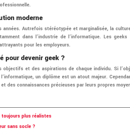
ofessionnelle.
lution moderne
s années. Autrefois stéréotypée et marginalisée, la cult
amment dans l’industrie de l’informatique. Les geeks
 attrayants pour les employeurs.
é pour devenir geek ?
bjectifs et des aspirations de chaque individu. Si l’obj
de l’informatique, un diplôme est un atout majeur. Cepend
 et des connaissances précieuses par leurs propres moye
 toujours plus réalistes
eur sans socle ?