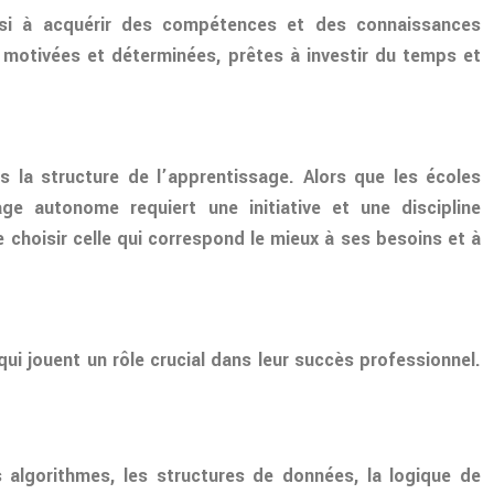
ssi à acquérir des compétences et des connaissances
otivées et déterminées, prêtes à investir du temps et
 la structure de l’apprentissage. Alors que les écoles
e autonome requiert une initiative et une discipline
choisir celle qui correspond le mieux à ses besoins et à
i jouent un rôle crucial dans leur succès professionnel.
 algorithmes, les structures de données, la logique de