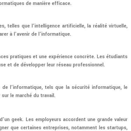
ormatiques de manière efficace.
lles que l’intelligence artificielle, la réalité virtuelle,
er à l’avenir de l’informatique.
nces pratiques et une expérience concrète. Les étudiants
use et de développer leur réseau professionnel.
de l’informatique, tels que la sécurité informatique, le
sur le marché du travail.
re d’un geek. Les employeurs accordent une grande valeur
gner que certaines entreprises, notamment les startups,