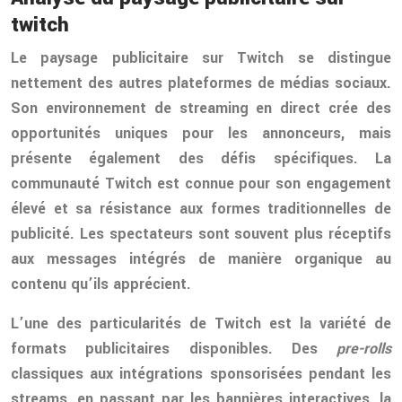
twitch
Le paysage publicitaire sur Twitch se distingue
nettement des autres plateformes de médias sociaux.
Son environnement de streaming en direct crée des
opportunités uniques pour les annonceurs, mais
présente également des défis spécifiques. La
communauté Twitch est connue pour son engagement
élevé et sa résistance aux formes traditionnelles de
publicité. Les spectateurs sont souvent plus réceptifs
aux messages intégrés de manière organique au
contenu qu’ils apprécient.
L’une des particularités de Twitch est la variété de
formats publicitaires disponibles. Des
pre-rolls
classiques aux intégrations sponsorisées pendant les
streams, en passant par les bannières interactives, la