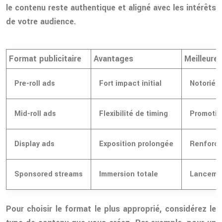
le contenu reste authentique et aligné avec les intérêts
de votre audience.
Format publicitaire
Avantages
Meilleure 
Pre-roll ads
Fort impact initial
Notoriét
Mid-roll ads
Flexibilité de timing
Promotio
Display ads
Exposition prolongée
Renforc
Sponsored streams
Immersion totale
Lancemen
Pour choisir le format le plus approprié, considérez le