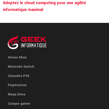
Adoptez le cloud computing pour une agilité
informatique maximal
Séries Xbox
Nintendo Switch
Consoles PS5
PlayStation
Mega Drive
Casque gamer