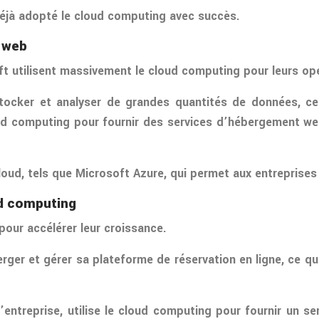
éjà adopté le cloud computing avec succès.
 web
 utilisent massivement le cloud computing pour leurs opé
tocker et analyser de grandes quantités de données, ce 
loud computing pour fournir des services d’hébergement we
loud, tels que Microsoft Azure, qui permet aux entreprises
ud computing
our accélérer leur croissance.
erger et gérer sa plateforme de réservation en ligne, ce q
entreprise, utilise le cloud computing pour fournir un ser