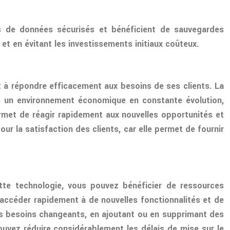
s de données sécurisés et bénéficient de sauvegardes
et en évitant les investissements initiaux coûteux.
 à répondre efficacement aux besoins de ses clients. La
ns un environnement économique en constante évolution,
permet de réagir rapidement aux nouvelles opportunités et
r la satisfaction des clients, car elle permet de fournir
ette technologie, vous pouvez bénéficier de ressources
’accéder rapidement à de nouvelles fonctionnalités et de
os besoins changeants, en ajoutant ou en supprimant des
ouvez réduire considérablement les délais de mise sur le