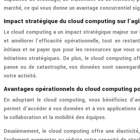
marché, ce qui vous donne un avantage concurrentiel sign
Impact stratégique du cloud computing sur l’agi
Le cloud computing a un impact stratégique majeur sur l
et améliorer l’efficacité opérationnelle, tout en resta
initiaux et ne payer que pour les ressources que vous u
initiatives stratégiques. De plus, le cloud computing o
panne ou de catastrophe, vos données sont sauvegardé
votre activité.
Avantages opérationnels du cloud computing pour
En adoptant le cloud computing, vous bénéficiez d’ava
permet d’accéder à vos données et à vos applications à 
la collaboration et la mobilité des équipes.
Deuxièmement, le cloud computing offre une élasticit
facilement augmenter ou réduire votre capacité de stock