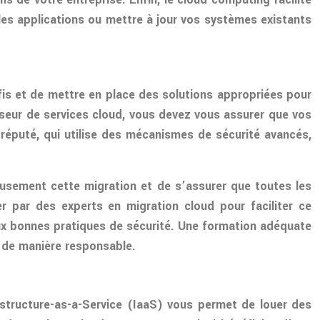
les applications ou mettre à jour vos systèmes existants
fis et de mettre en place des solutions appropriées pour
sseur de services cloud, vous devez vous assurer que vos
réputé, qui utilise des mécanismes de sécurité avancés,
neusement cette migration et de s’assurer que toutes les
 par des experts en migration cloud pour faciliter ce
 aux bonnes pratiques de sécurité. Une formation adéquate
r de manière responsable.
astructure-as-a-Service (IaaS) vous permet de louer des