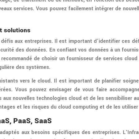
veaux services. Vous pouvez facilement intégrer de nouvel
t solutions
éfis aux entreprises. Il est important d’identifier ces dé
sécurité des données. En confiant vos données à un fourni
 recommandé de choisir un fournisseur de services cloud 
égulière des systèmes.
istants vers le cloud. Il est important de planifier soig
érées. Vous pouvez envisager de vous faire accompagner
s aux nouvelles technologies cloud et de les sensibiliser
tages et les risques du cloud computing et de les utilise
IaaS, PaaS, SaaS
adaptés aux besoins spécifiques des entreprises. L’Infr