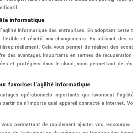
ificatif.
lité informatique
’agilité informatique des entreprises. En adoptant cette 
nt flexible et réactif aux changements. En utilisant des
tilisez réellement. Cela vous permet de réaliser des écon
ffre des avantages importants en termes de récupération 
es et protégées dans le cloud, vous permettant de récu
 favoriser l’agilité informatique
ntages opérationnels importants qui favorisent l’agili
partir de n’importe quel appareil connecté à Internet. Vou
é, vous permettant de rapidement ajuster vos ressources
age, de traitement ou de mémoire, en fonction des besoins