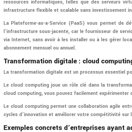
ressources informatiques, telles que des serveurs vir
infrastructure flexible et scalable sans investissement in
La Plateforme-as-a-Service (PaaS) vous permet de dév
l’infrastructure sous-jacente, car le fournisseur de ser
via Internet, sans avoir à les installer ou à les gérer 
abonnement mensuel ou annuel.
Transformation digitale : cloud comput
La transformation digitale est un processus essentiel p
Le cloud computing joue un rôle clé dans la transformat
cloud computing, vous pouvez facilement expérimenter de no
Le cloud computing permet une collaboration agile entre
cycles d’innovation et améliorer votre compétitivité sur 
Exemples concrets d’entreprises ayant a