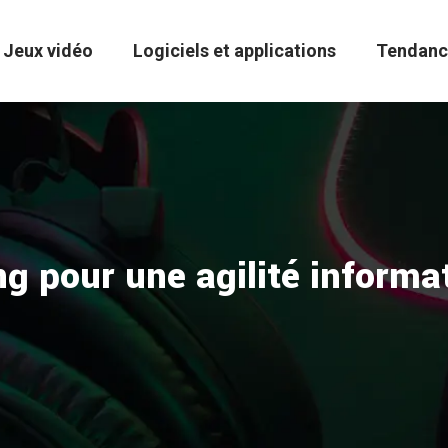
Jeux vidéo
Logiciels et applications
Tendanc
g pour une agilité inform