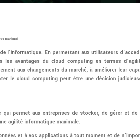
ique maximal
de l’informatique. En permettant aux utilisateurs d’accéd
rons les avantages du cloud computing en termes d’agi
dement aux changements du marché, à améliorer leur capaci
ter le cloud computing peut être une décision judicieus
 qui permet aux entreprises de stocker, de gérer et de 
ne agilité informatique maximale.
nées et à vos applications à tout moment et de n’importe 