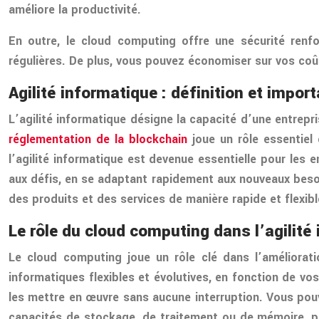
améliore la productivité.
En outre, le cloud computing offre une sécurité ren
régulières. De plus, vous pouvez économiser sur vos coût
Agilité informatique : définition et impor
L’agilité informatique désigne la capacité d’une entre
réglementation de la blockchain
joue un rôle essentiel
l’agilité informatique est devenue essentielle pour les 
aux défis, en se adaptant rapidement aux nouveaux besoin
des produits et des services de manière rapide et flexibl
Le rôle du cloud computing dans l’agilité
Le cloud computing joue un rôle clé dans l’améliorati
informatiques flexibles et évolutives, en fonction de v
les mettre en œuvre sans aucune interruption. Vous pou
capacités de stockage, de traitement ou de mémoire, par