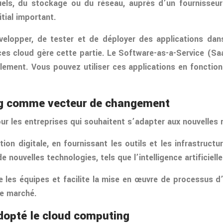
tuels, du stockage ou du réseau, auprès d’un fournisseur
itial important.
elopper, de tester et de déployer des applications dan
vices cloud gère cette partie. Le Software-as-a-Service (S
localement. Vous pouvez utiliser ces applications en fonct
ing comme vecteur de changement
our les entreprises qui souhaitent s’adapter aux nouvelles
ion digitale, en fournissant les outils et les infrastruct
uvelles technologies, tels que l’intelligence artificielle o
 les équipes et facilite la mise en œuvre de processus d’
le marché.
dopté le cloud computing