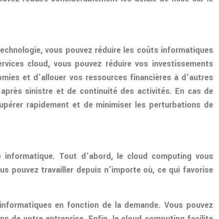
technologie, vous pouvez réduire les coûts informatiques
 services cloud, vous pouvez réduire vos investissements
omies et d’allouer vos ressources financières à d’autres
après sinistre et de continuité des activités. En cas de
pérer rapidement et de minimiser les perturbations de
té informatique. Tout d’abord, le cloud computing vous
s pouvez travailler depuis n’importe où, ce qui favorise
 informatiques en fonction de la demande. Vous pouvez
 de votre entreprise. Enfin, le cloud computing facilite