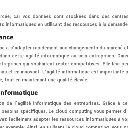
forcée, car vos données sont stockées dans des centre
s informatiques en utilisant des ressources à la demande 
tance
prise à s’adapter rapidement aux changements du marché et
 dans cette agilité informatique au sein entreprises. Da
entreprises qui souhaitent rester compétitives. Elle leur 
s et en innovant. L’agilité informatique est importante pou
e, tout en maintenant une qualité élevée.
 informatique
on de l’agilité informatique des entreprises. Grâce à c
os besoins spécifiques. Le cloud computing vous permet d
vez facilement adapter les ressources informatiques à v
 exemple. Ainsi, en utilisant le cloud computing, vous p