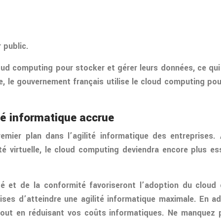
 public.
ud computing pour stocker et gérer leurs données, ce qui 
e, le gouvernement français utilise le cloud computing pou
té informatique accrue
mier plan dans l’agilité informatique des entreprises.
réalité virtuelle, le cloud computing deviendra encore plus 
é et de la conformité favoriseront l’adoption du cloud
ises d’atteindre une agilité informatique maximale. En a
s, tout en réduisant vos coûts informatiques. Ne manquez